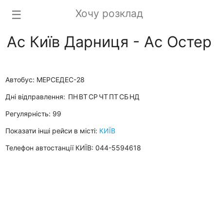
Хочу розклад
☰
Ас Київ Дарниця - Ас Остер
Автобус: МЕРСЕДЕС-28
Дні відправлення:
ПН
ВТ
СР
ЧТ
ПТ
СБ
НД
Регулярність: 99
Показати інші рейси в місті:
КИЇВ
Телефон автостанції КИЇВ: 044-5594618