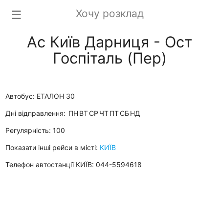
Хочу розклад
☰
Ас Київ Дарниця - Ост
Госпіталь (Пер)
Автобус: ЕТАЛОН 30
Дні відправлення:
ПН
ВТ
СР
ЧТ
ПТ
СБ
НД
Регулярність: 100
Показати інші рейси в місті:
КИЇВ
Телефон автостанції КИЇВ: 044-5594618