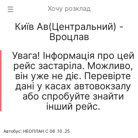
Хочу розклад
☰
Київ Ав(Центральний) -
Вроцлав
Увага! Інформація про цей
рейс застаріла. Можливо,
він уже не діє. Перевірте
дані у касах автовокзалу
або спробуйте знайти
інший рейс.
Автобус: НЕОПЛАН С 06 .10 .25