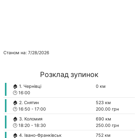
Станом на: 7/28/2026
Розклад зупинок
🏠 1. Чернівці
0 км
🕑
16:00
🏠 2. Снятин
523 км
🕑
16:50
-
17:00
200.00 грн
🏠 3. Коломия
690 км
🕑
18:20
-
18:30
250.00 грн
🏠 4. Івано-Франківськ
752 км