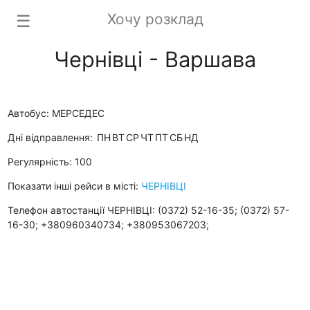
Хочу розклад
☰
Чернівці - Варшава
Автобус: МЕРСЕДЕС
Дні відправлення:
ПН
ВТ
СР
ЧТ
ПТ
СБ
НД
Регулярність: 100
Показати інші рейси в місті:
ЧЕРНІВЦІ
Телефон автостанції ЧЕРНІВЦІ: (0372) 52-16-35; (0372) 57-
16-30; +380960340734; +380953067203;