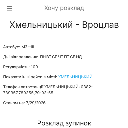
Хочу розклад
☰
Хмельницький - Вроцлав
Автобус: М3--ІІІ
Дні відправлення:
ПН
ВТ
СР
ЧТ
ПТ
СБ
НД
Регулярність: 100
Показати інші рейси в місті:
ХМЕЛЬНИЦЬКИЙ
Телефон автостанції ХМЕЛЬНИЦЬКИЙ: 0382-
789357,789355,79-93-55
Станом на: 7/29/2026
Розклад зупинок