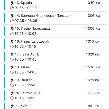
🏠 13. Краків
1040 км
🕑
01:55
-
02:00
🏠 14. Корчова -Краківець (Польща)
1306 км
🕑
07:35
-
08:35
🏠 15. Львів-Пересадка
1306 км
🕑
10:05
-
10:05
🏠 16. Львів 'двірцевий'
1316 км
🕑
10:05
-
10:15
🏠 17. Львів Аc (1)
1326 км
🕑
10:30
-
10:45
🏠 18. Рівне
1530 км
🕑
13:55
-
14:05
🏠 19. Звягель
1629 км
🕑
15:35
-
15:40
🏠 20. Житомир (1)
1718 км
🕑
16:45
-
16:55
🏠 21. Київ (2)
1851 км