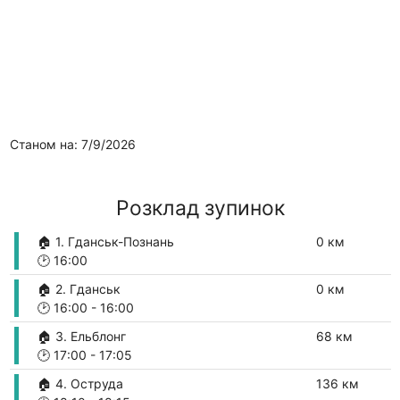
Станом на: 7/9/2026
Розклад зупинок
🏠 1. Гданськ-Познань
0 км
🕑
16:00
🏠 2. Гданськ
0 км
🕑
16:00
-
16:00
🏠 3. Ельблонг
68 км
🕑
17:00
-
17:05
🏠 4. Оструда
136 км