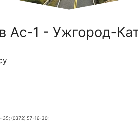
в Ас-1 - Ужгород-Ка
су
-35; (0372) 57-16-30;