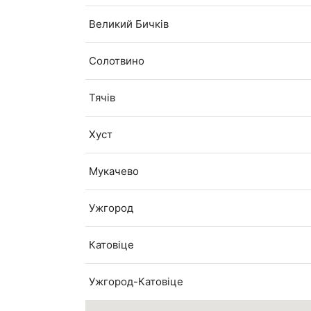
Великий Бичків
Солотвино
Тячів
Хуст
Мукачево
Ужгород
Катовіце
Ужгород-Катовіце