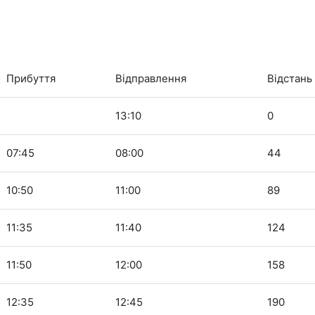
Прибуття
Відправлення
Відстань
13:10
0
07:45
08:00
44
10:50
11:00
89
11:35
11:40
124
11:50
12:00
158
12:35
12:45
190