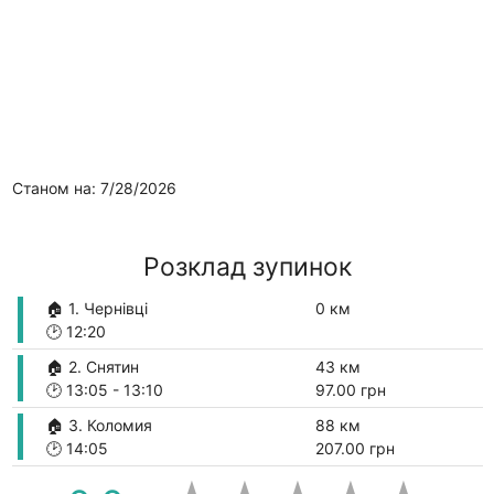
Станом на: 7/28/2026
Розклад зупинок
🏠 1. Чернівці
0 км
🕑
12:20
🏠 2. Снятин
43 км
🕑
13:05
-
13:10
97.00 грн
🏠 3. Коломия
88 км
🕑
14:05
207.00 грн