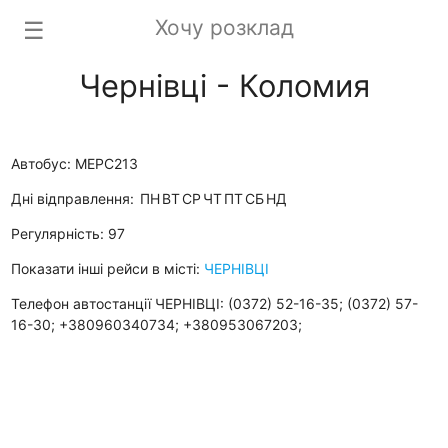
Хочу розклад
☰
Чернівці - Коломия
Автобус: МЕРС213
Дні відправлення:
ПН
ВТ
СР
ЧТ
ПТ
СБ
НД
Регулярність: 97
Показати інші рейси в місті:
ЧЕРНІВЦІ
Телефон автостанції ЧЕРНІВЦІ: (0372) 52-16-35; (0372) 57-
16-30; +380960340734; +380953067203;