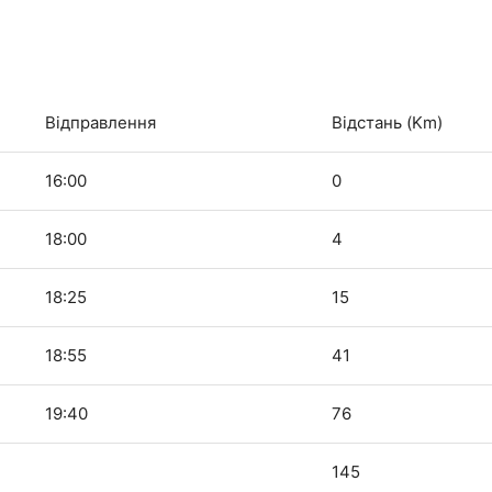
Відправлення
Відстань (Km)
16:00
0
18:00
4
18:25
15
18:55
41
19:40
76
145