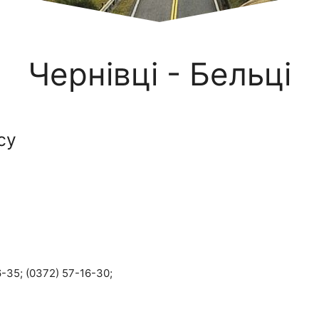
Чернівці - Бельці
су
-35; (0372) 57-16-30;