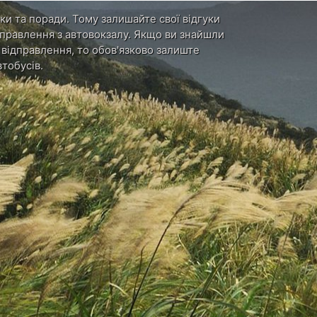
ки та поради. Тому залишайте свої відгуки
ідправлення з автовокзалу. Якщо ви знайшли
и відправлення, то обов'язково залиште
тобусів.