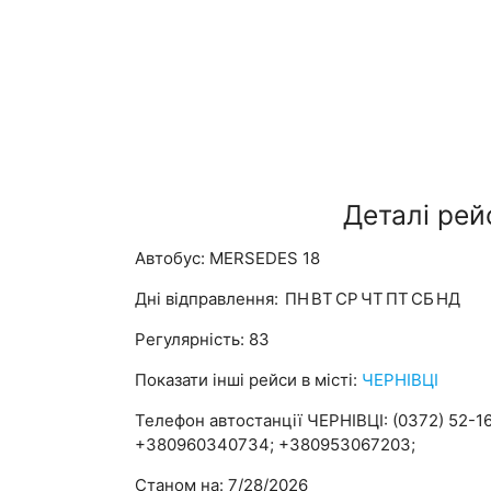
Деталі рей
Автобус: MERSEDES 18
Дні відправлення:
ПН
ВТ
СР
ЧТ
ПТ
СБ
НД
Регулярність: 83
Показати інші рейси в місті:
ЧЕРНІВЦІ
Телефон автостанції ЧЕРНІВЦІ: (0372) 52-16
+380960340734; +380953067203;
Станом на: 7/28/2026