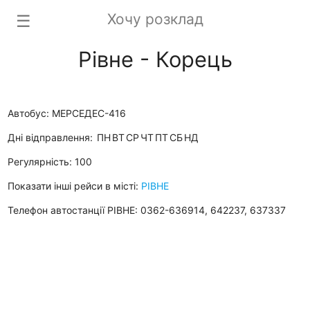
Хочу розклад
☰
Рівне - Корець
Автобус: МЕРСЕДЕС-416
Дні відправлення:
ПН
ВТ
СР
ЧТ
ПТ
СБ
НД
Регулярність: 100
Показати інші рейси в місті:
РІВНЕ
Телефон автостанції РІВНЕ: 0362-636914, 642237, 637337