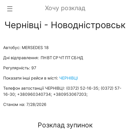
Хочу розклад
☰
Чернівці - Новодністровськ
Автобус: MERSEDES 18
Дні відправлення:
ПН
ВТ
СР
ЧТ
ПТ
СБ
НД
Регулярність: 97
Показати інші рейси в місті:
ЧЕРНІВЦІ
Телефон автостанції ЧЕРНІВЦІ: (0372) 52-16-35; (0372) 57-
16-30; +380960340734; +380953067203;
Станом на: 7/28/2026
Розклад зупинок