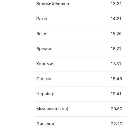
Великий Бичків
13:31
Рахів
14:21
Ясіня
15:26
Яремче
16:21
Коломия
17:31
Снятин
18:46
Чернівці
19:41
Мамалига (кпп)
20:50
Липкани
22:20