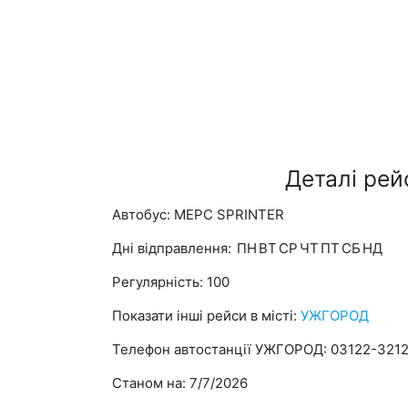
Деталі рей
Автобус: МЕРС SPRINTER
Дні відправлення:
ПН
ВТ
СР
ЧТ
ПТ
СБ
НД
Регулярність: 100
Показати інші рейси в місті:
УЖГОРОД
Телефон автостанції УЖГОРОД: 03122-321
Станом на: 7/7/2026