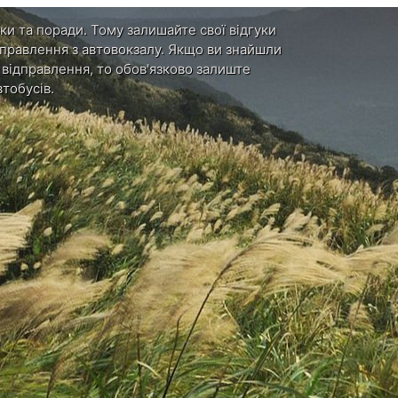
ки та поради. Тому залишайте свої відгуки
ідправлення з автовокзалу. Якщо ви знайшли
и відправлення, то обов'язково залиште
тобусів.