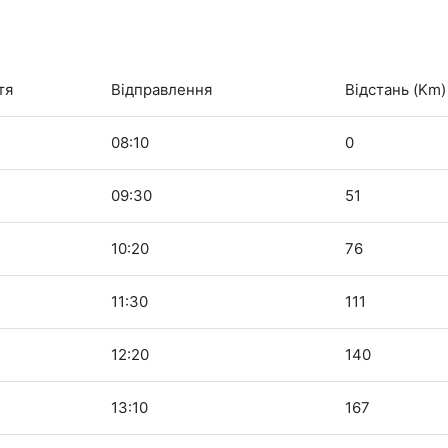
тя
Відправлення
Відстань (Km)
08:10
0
09:30
51
10:20
76
11:30
111
12:20
140
13:10
167