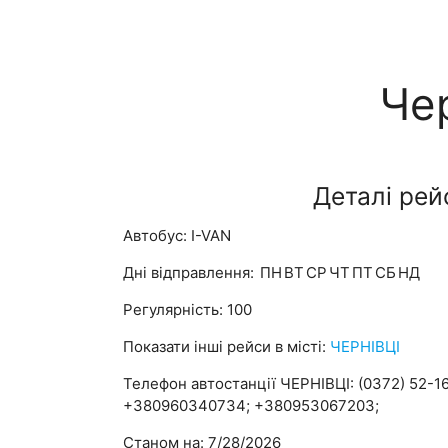
Чер
Деталі рей
Автобус: I-VAN
Дні відправлення:
ПН
ВТ
СР
ЧТ
ПТ
СБ
НД
Регулярність: 100
Показати інші рейси в місті:
ЧЕРНІВЦІ
Телефон автостанції ЧЕРНІВЦІ: (0372) 52-16
+380960340734; +380953067203;
Станом на: 7/28/2026