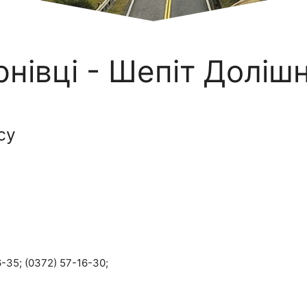
нівці - Шепіт Доліш
су
-35; (0372) 57-16-30;