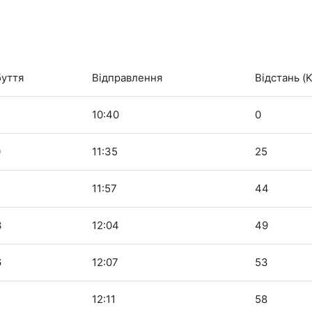
уття
Відправлення
Відстань (
10:40
0
0
11:35
25
6
11:57
44
3
12:04
49
6
12:07
53
0
12:11
58