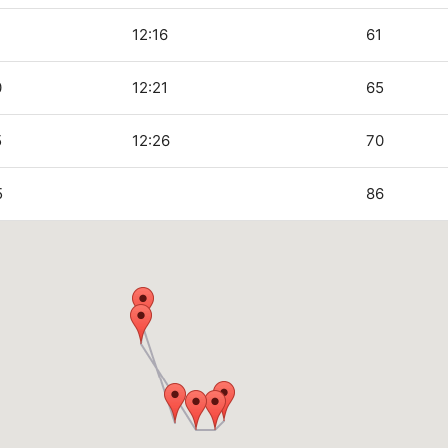
5
12:16
61
0
12:21
65
5
12:26
70
5
86