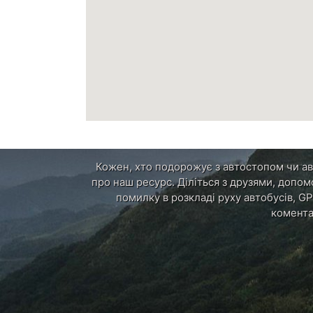
Кожен, хто подорожує з автостопом чи авт
про наш ресурс. Діліться з друзями, допом
помилку в розкладі руху автобусів, GP
комента