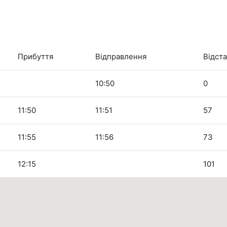
Прибуття
Відправлення
Відста
10:50
0
11:50
11:51
57
11:55
11:56
73
12:15
101