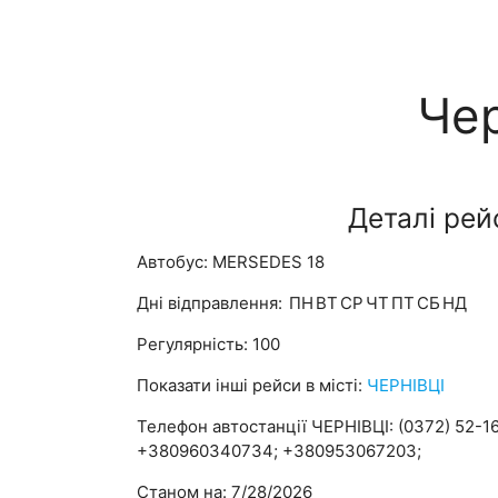
Чер
Деталі рей
Автобус: MERSEDES 18
Дні відправлення:
ПН
ВТ
СР
ЧТ
ПТ
СБ
НД
Регулярність: 100
Показати інші рейси в місті:
ЧЕРНІВЦІ
Телефон автостанції ЧЕРНІВЦІ: (0372) 52-16
+380960340734; +380953067203;
Станом на: 7/28/2026