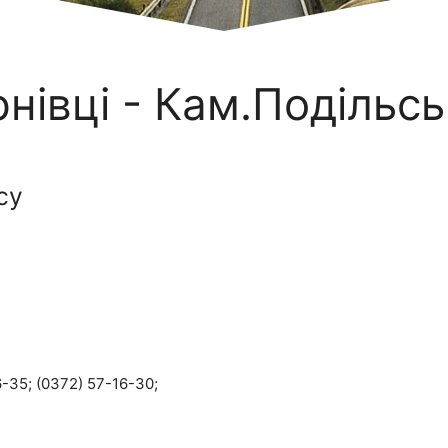
нівці - Кам.Подільс
су
-35; (0372) 57-16-30;