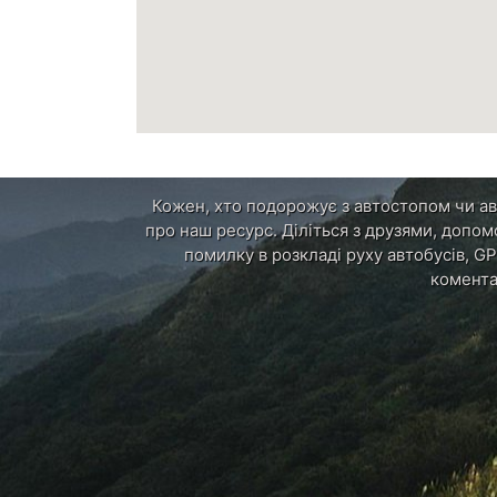
Кожен, хто подорожує з автостопом чи авт
про наш ресурс. Діліться з друзями, допом
помилку в розкладі руху автобусів, GP
комента