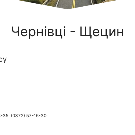
Чернівці - Щецин
су
-35; (0372) 57-16-30;