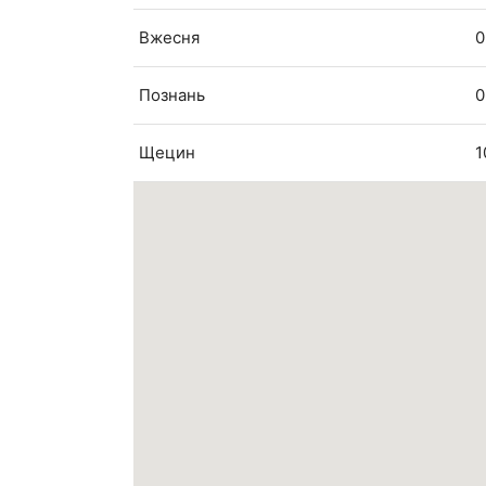
Вжесня
0
Познань
0
Щецин
1