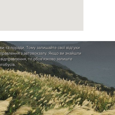
ки та поради. Тому залишайте свої відгуки
ідправлення з автовокзалу. Якщо ви знайшли
и відправлення, то обов'язково залиште
тобусів.