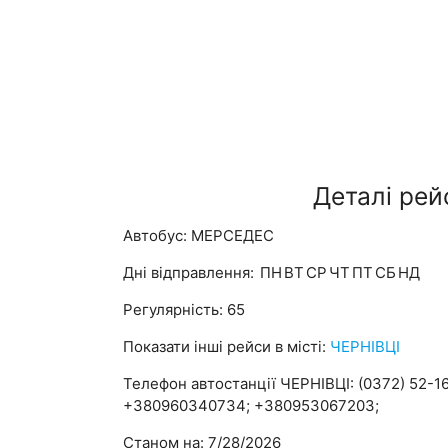
Деталі рей
Автобус: МЕРСЕДЕС
Дні відправлення:
ПН
ВТ
СР
ЧТ
ПТ
СБ
НД
Регулярність: 65
Показати інші рейси в місті:
ЧЕРНІВЦІ
Телефон автостанції ЧЕРНІВЦІ: (0372) 52-16
+380960340734; +380953067203;
Станом на: 7/28/2026