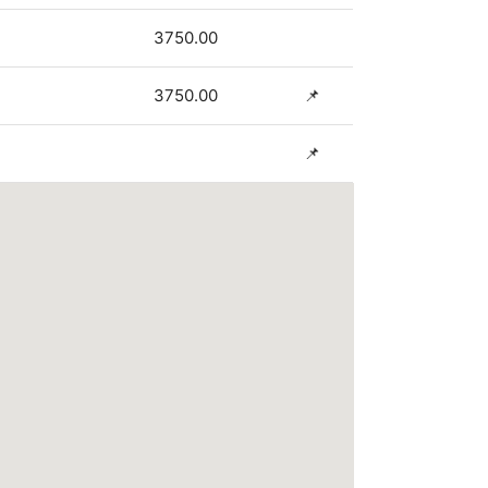
3750.00
3750.00
📌
📌