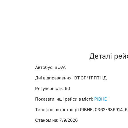
Деталі рей
Автобус: BOVA
Дні відправлення:
ВТ
СР
ЧТ
ПТ
НД
Регулярність: 90
Показати інші рейси в місті:
РІВНЕ
Телефон автостанції РІВНЕ: 0362-636914, 
Станом на: 7/9/2026