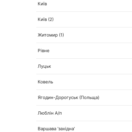
Київ
Київ (2)
Житомир (1)
Рівне
Луцьк
Ковель
Ягодин-Дорогуськ (Польща)
Люблін А/п
Варшава 'західна'