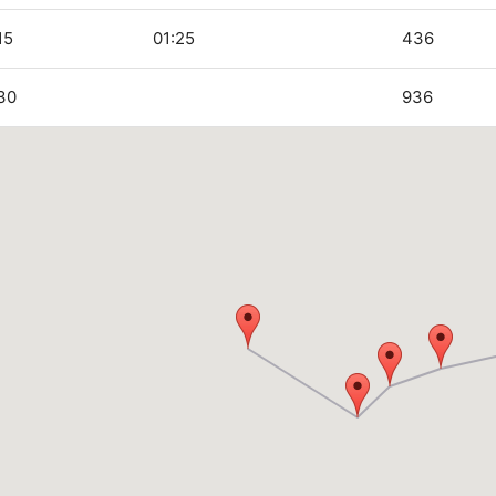
15
01:25
436
30
936