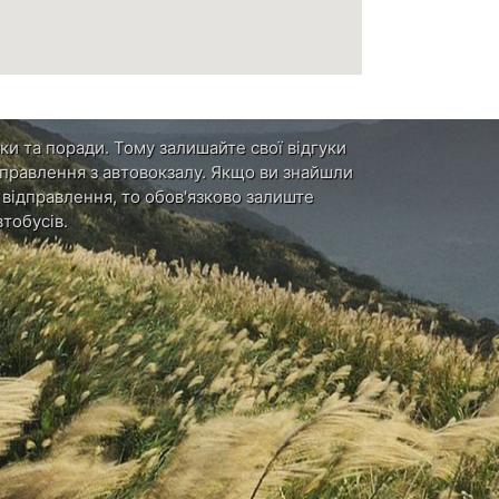
ки та поради. Тому залишайте свої відгуки
ідправлення з автовокзалу. Якщо ви знайшли
и відправлення, то обов'язково залиште
тобусів.