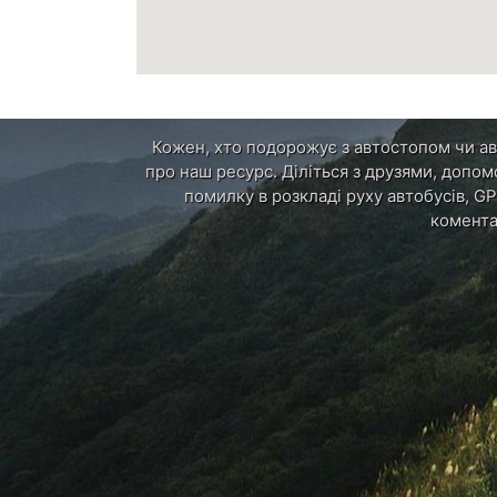
Кожен, хто подорожує з автостопом чи авт
про наш ресурс. Діліться з друзями, допом
помилку в розкладі руху автобусів, GP
комента