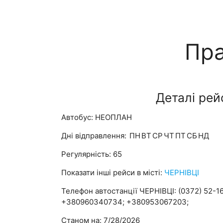
Пра
Деталі рей
Автобус: НЕОПЛАН
Дні відправлення:
ПН
ВТ
СР
ЧТ
ПТ
СБ
НД
Регулярність: 65
Показати інші рейси в місті:
ЧЕРНІВЦІ
Телефон автостанції ЧЕРНІВЦІ: (0372) 52-16
+380960340734; +380953067203;
Станом на: 7/28/2026