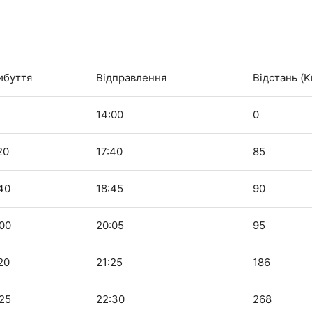
ибуття
Відправлення
Відстань (
14:00
0
20
17:40
85
40
18:45
90
:00
20:05
95
20
21:25
186
:25
22:30
268