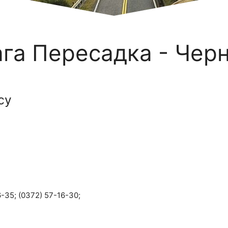
га Пересадка - Черн
су
-35; (0372) 57-16-30;