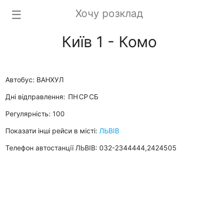
Хочу розклад
☰
Київ 1 - Комо
Автобус: ВАНХУЛ
Дні відправлення:
ПН
СР
СБ
Регулярність: 100
Показати інші рейси в місті:
ЛЬВІВ
Телефон автостанції ЛЬВІВ: 032-2344444,2424505