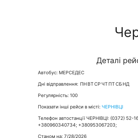
Чер
Деталі рей
Автобус: МЕРСЕДЕС
Дні відправлення:
ПН
ВТ
СР
ЧТ
ПТ
СБ
НД
Регулярність: 100
Показати інші рейси в місті:
ЧЕРНІВЦІ
Телефон автостанції ЧЕРНІВЦІ: (0372) 52-16
+380960340734; +380953067203;
Станом на: 7/28/2026