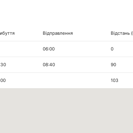
ибуття
Відправлення
Відстань 
06:00
0
:30
08:40
90
:00
103