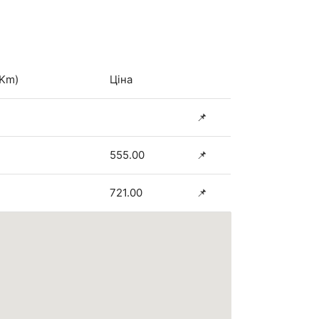
(Km)
Ціна
📌
555.00
📌
721.00
📌