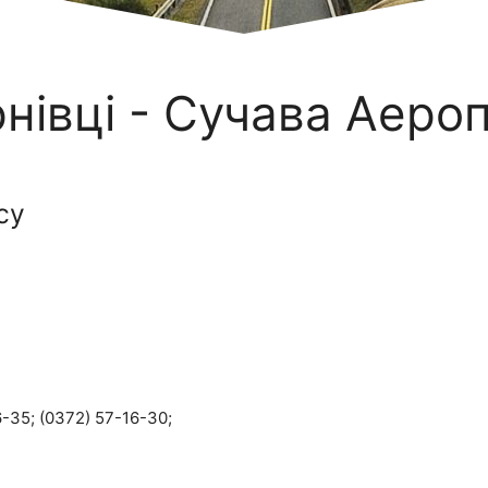
нівці - Сучава Аеро
су
-35; (0372) 57-16-30;