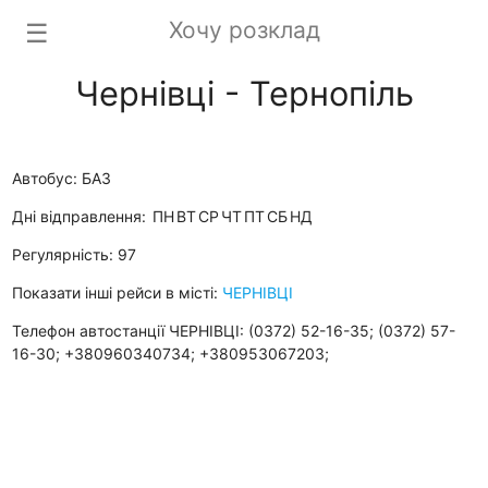
Хочу розклад
☰
Чернівці - Тернопіль
Автобус: БАЗ
Дні відправлення:
ПН
ВТ
СР
ЧТ
ПТ
СБ
НД
Регулярність: 97
Показати інші рейси в місті:
ЧЕРНІВЦІ
Телефон автостанції ЧЕРНІВЦІ: (0372) 52-16-35; (0372) 57-
16-30; +380960340734; +380953067203;