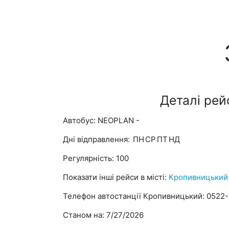
Деталі рей
Автобус: NEOPLAN -
Дні відправлення:
ПН
СР
ПТ
НД
Регулярність: 100
Показати інші рейси в місті:
Кропивницький
Телефон автостанції Кропивницький: 0522
Станом на: 7/27/2026