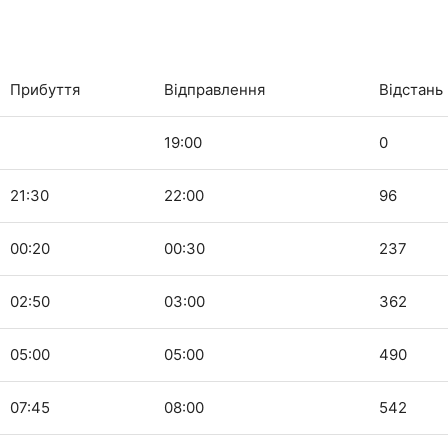
Прибуття
Відправлення
Відстань
19:00
0
21:30
22:00
96
00:20
00:30
237
02:50
03:00
362
05:00
05:00
490
07:45
08:00
542