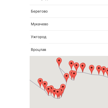
Берегово
Мукачево
Ужгород
Вроцлав