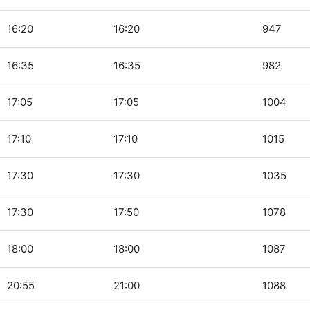
16:20
16:20
947
16:35
16:35
982
17:05
17:05
1004
17:10
17:10
1015
17:30
17:30
1035
17:30
17:50
1078
18:00
18:00
1087
20:55
21:00
1088