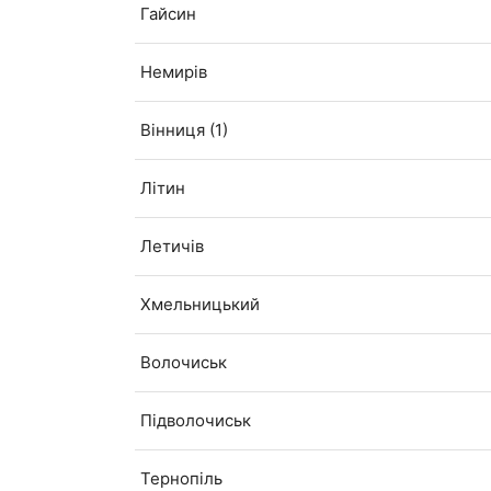
Гайсин
Немирів
Вінниця (1)
Літин
Летичів
Хмельницький
Волочиськ
Підволочиськ
Тернопіль