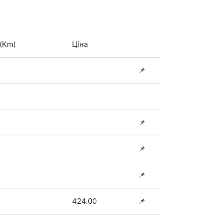
 (Km)
Ціна
📌
📌
📌
📌
424.00
📌