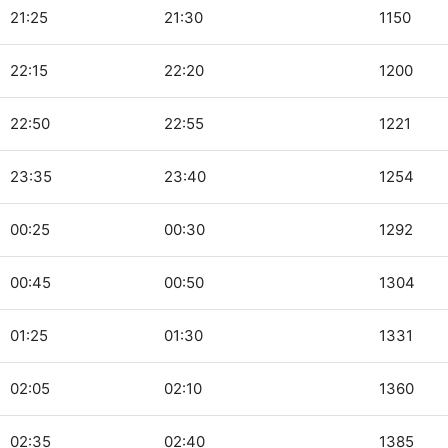
21:25
21:30
1150
22:15
22:20
1200
22:50
22:55
1221
23:35
23:40
1254
00:25
00:30
1292
00:45
00:50
1304
01:25
01:30
1331
02:05
02:10
1360
02:35
02:40
1385