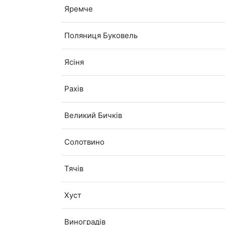
Яремче
Поляниця Буковель
Ясіня
Рахів
Великий Бичків
Солотвино
Тячів
Хуст
Виноградів