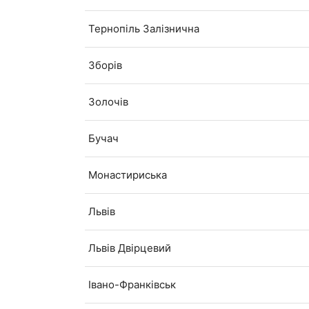
Тернопіль Залізнична
Зборів
Золочів
Бучач
Монастириська
Львів
Львів Двірцевий
Івано-Франківськ