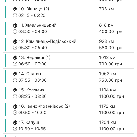
🏠 10. Вінниця (2)
706 км
🕑
02:15
-
02:20
🏠 11. Хмельницький
818 км
🕑
03:50
-
04:00
400.00 грн
🏠 12. Кам'янець-Подільський
923 км
🕑
05:30
-
05:40
580.00 грн
🏠 13. Чернівці (1)
1012 км
🕑
06:50
-
07:00
700.00 грн
🏠 14. Снятин
1062 км
🕑
07:55
-
08:00
750.00 грн
🏠 15. Коломия
1104 км
🕑
08:25
-
08:30
1100.00 грн
🏠 16. Івано-Франківськ (2)
1172 км
🕑
09:50
-
10:00
1100.00 грн
🏠 17. Калуш
1204 км
🕑
10:30
-
10:35
1100.00 грн