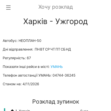
Хочу розклад
☰
Харків - Ужгород
Автобус: НЕОПЛАН-50
Дні відправлення:
ПН
ВТ
СР
ЧТ
ПТ
СБ
НД
Регулярність: 67
Показати інші рейси в місті:
УМАНЬ
Телефон автостанції УМАНЬ: 04744-36245
Станом на: 4/11/2026
Розклад зупинок
🏠 1. Харків
0 км