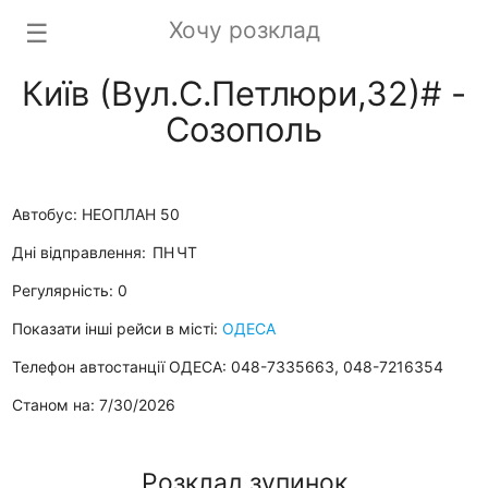
Хочу розклад
☰
Київ (Вул.С.Петлюри,32)# -
Созополь
Автобус: НЕОПЛАН 50
Дні відправлення:
ПН
ЧТ
Регулярність: 0
Показати інші рейси в місті:
ОДЕСА
Телефон автостанції ОДЕСА: 048-7335663, 048-7216354
Станом на: 7/30/2026
Розклад зупинок