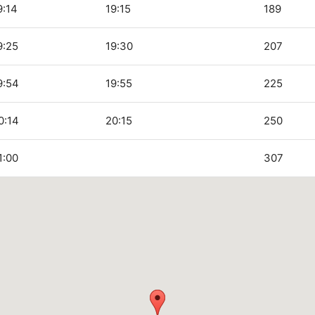
9:14
19:15
189
9:25
19:30
207
9:54
19:55
225
0:14
20:15
250
1:00
307