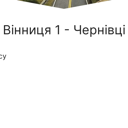
Вінниця 1 - Чернівці
су
1