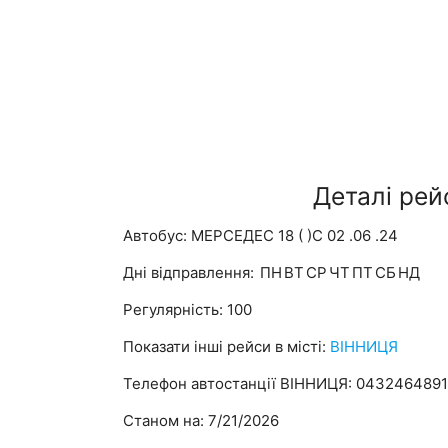
Деталі рей
Автобус: МЕРСЕДЕС 18 ( )С 02 .06 .24
Дні відправлення:
ПН
ВТ
СР
ЧТ
ПТ
СБ
НД
Регулярність: 100
Показати інші рейси в місті:
ВІННИЦЯ
Телефон автостанції ВІННИЦЯ: 043246489
Станом на: 7/21/2026