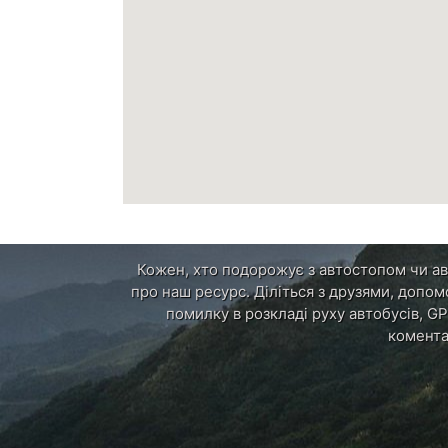
Кожен, хто подорожує з автостопом чи авт
про наш ресурс. Діліться з друзями, допом
помилку в розкладі руху автобусів, GP
комента