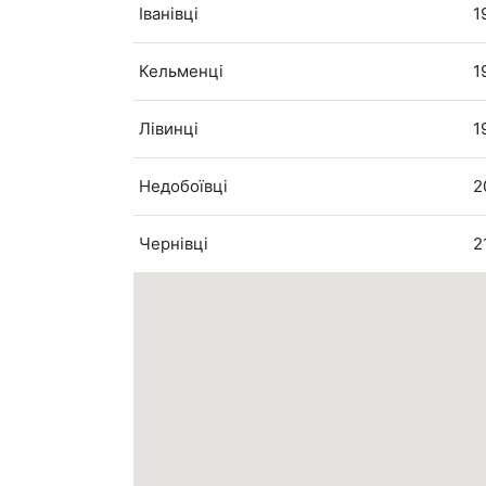
Іванівці
1
Кельменці
1
Лівинці
1
Недобоївці
2
Чернівці
2