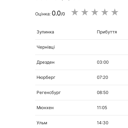
★
★
★
★
★
0.0
Оцінка:
/0
Зупинка
Прибуття
Чернівці
Дрезден
03:00
Нюрберг
07:20
Регенсбург
08:50
Мюнхен
11:05
Ульм
14:30