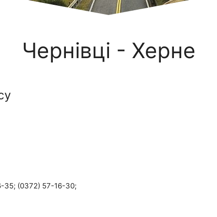
Чернівці - Херне
су
-35; (0372) 57-16-30;