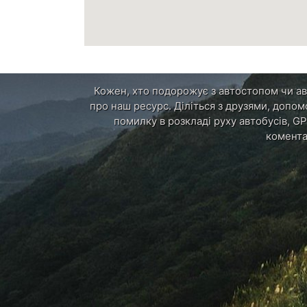
Кожен, хто подорожує з автостопом чи авт
про наш ресурс. Діліться з друзями, допом
помилку в розкладі руху автобусів, GP
комента