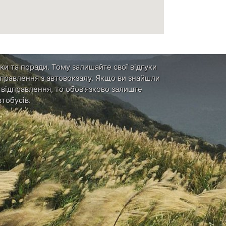
ки та поради. Тому залишайте свої відгуки
ідправлення з автовокзалу. Якщо ви знайшли
и відправлення, то обов'язково залиште
тобусів.