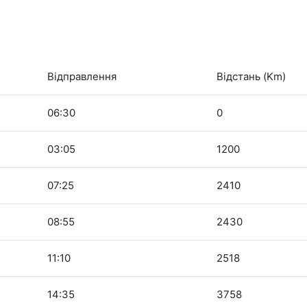
Відправлення
Відстань (Km)
06:30
0
03:05
1200
07:25
2410
08:55
2430
11:10
2518
14:35
3758