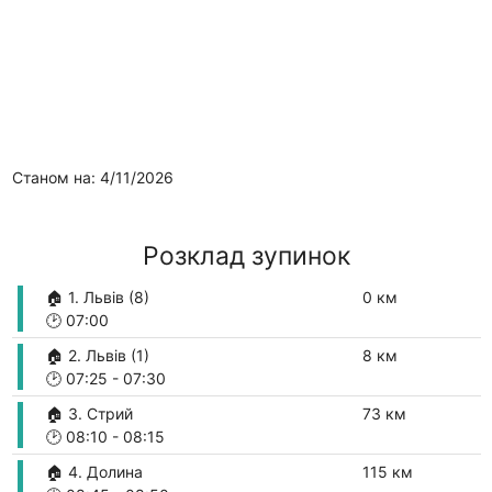
Станом на: 4/11/2026
Розклад зупинок
🏠 1. Львів (8)
0 км
🕑
07:00
🏠 2. Львів (1)
8 км
🕑
07:25
-
07:30
🏠 3. Стрий
73 км
🕑
08:10
-
08:15
🏠 4. Долина
115 км