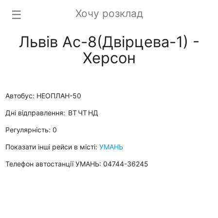
Хочу розклад
☰
Львів Ас-8(Двірцева-1) -
Херсон
Автобус: НЕОПЛАН-50
Дні відправлення:
ВТ
ЧТ
НД
Регулярність: 0
Показати інші рейси в місті:
УМАНЬ
Телефон автостанції УМАНЬ: 04744-36245