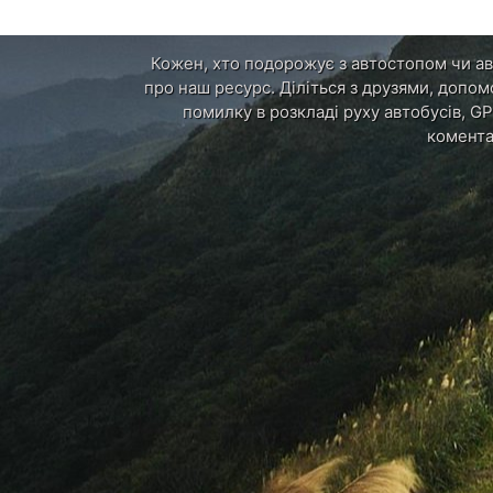
Кожен, хто подорожує з автостопом чи авт
про наш ресурс. Діліться з друзями, допом
помилку в розкладі руху автобусів, GP
комента