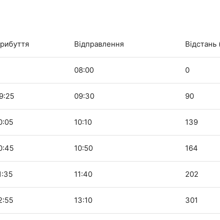
рибуття
Відправлення
Відстань 
08:00
0
9:25
09:30
90
0:05
10:10
139
0:45
10:50
164
1:35
11:40
202
2:55
13:10
301