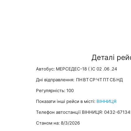
Деталі рей
Автобус: МЕРСЕДЕС-18 ( )С 02 .06 .24
Дні відправлення:
ПН
ВТ
СР
ЧТ
ПТ
СБ
НД
Регулярність: 100
Показати інші рейси в місті:
ВІННИЦЯ
Телефон автостанції ВІННИЦЯ: 0432-67134
Станом на: 8/3/2026