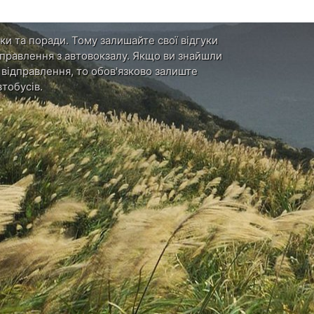
ки та поради. Тому залишайте свої відгуки
ідправлення з автовокзалу. Якщо ви знайшли
и відправлення, то обов'язково залиште
тобусів.