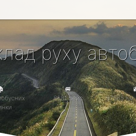
клад руху автоб

🚐

тобусних
8681 рейс
97865 Км 
инки