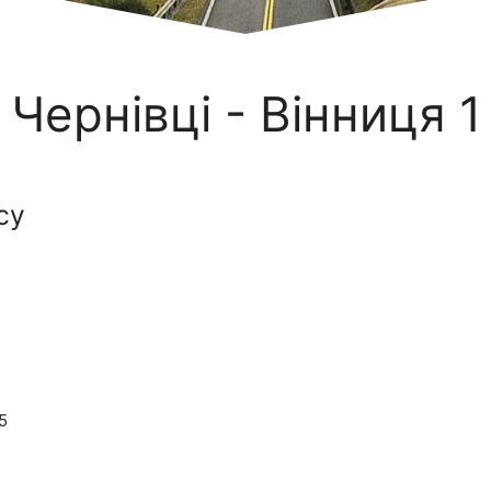
Чернівці - Вінниця 1
су
5