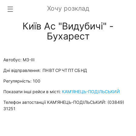
Хочу розклад
☰
Київ Ас "Видубичі" -
Бухарест
Автобус: М3-ІІІ
Дні відправлення:
ПН
ВТ
СР
ЧТ
ПТ
СБ
НД
Регулярність: 100
Показати інші рейси в місті:
КАМ'ЯНЕЦЬ-ПОДІЛЬСЬКИЙ
Телефон автостанції КАМ'ЯНЕЦЬ-ПОДІЛЬСЬКИЙ: (03849)
31251