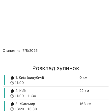
Станом на: 7/8/2026
Розклад зупинок
🏠 1. Київ (видубичі)
0 км
🕑
11:00
🏠 2. Київ
22 км
🕑
11:00
-
11:30
🏠 3. Житомир
163 км
🕑
13:20
-
13:30