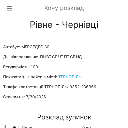
Хочу розклад
☰
Рівне - Чернівці
Автобус: МЕРСЕДЕС 30
Дні відправлення:
ПН
ВТ
СР
ЧТ
ПТ
СБ
НД
Регулярність: 100
Показати інші рейси в місті:
ТЕРНОПІЛЬ
Телефон автостанції ТЕРНОПІЛЬ: 0352-236356
Станом на: 7/30/2026
Розклад зупинок
🏠 1. Рівне
0 км