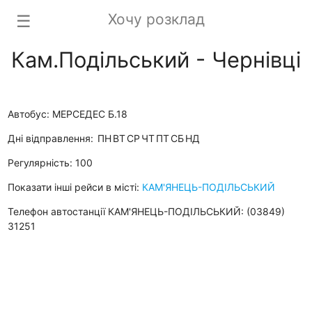
Хочу розклад
☰
Кам.Подільський - Чернівці
Автобус: МЕРСЕДЕС Б.18
Дні відправлення:
ПН
ВТ
СР
ЧТ
ПТ
СБ
НД
Регулярність: 100
Показати інші рейси в місті:
КАМ'ЯНЕЦЬ-ПОДІЛЬСЬКИЙ
Телефон автостанції КАМ'ЯНЕЦЬ-ПОДІЛЬСЬКИЙ: (03849)
31251