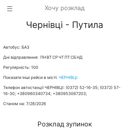
Хочу розклад
☰
Чернівці - Путила
Автобус: БАЗ
Дні відправлення:
ПН
ВТ
СР
ЧТ
ПТ
СБ
НД
Регулярність: 100
Показати інші рейси в місті:
ЧЕРНІВЦІ
Телефон автостанції ЧЕРНІВЦІ: (0372) 52-16-35; (0372) 57-
16-30; +380960340734; +380953067203;
Станом на: 7/28/2026
Розклад зупинок