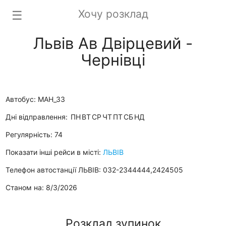
Хочу розклад
☰
Львів Ав Двірцевий -
Чернівці
Автобус: МАН_33
Дні відправлення:
ПН
ВТ
СР
ЧТ
ПТ
СБ
НД
Регулярність: 74
Показати інші рейси в місті:
ЛЬВІВ
Телефон автостанції ЛЬВІВ: 032-2344444,2424505
Станом на: 8/3/2026
Розклад зупинок