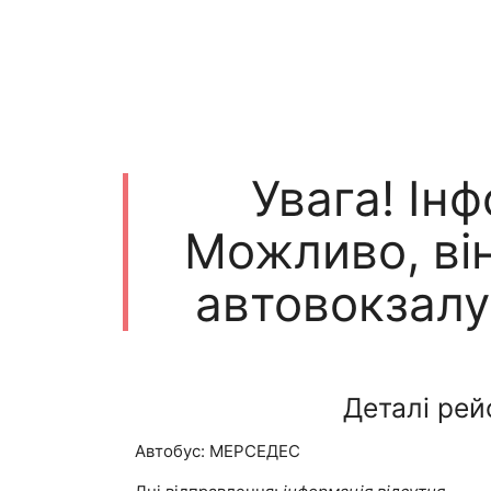
Увага! Ін
Можливо, він
автовокзалу
Деталі рей
Автобус: МЕРСЕДЕС