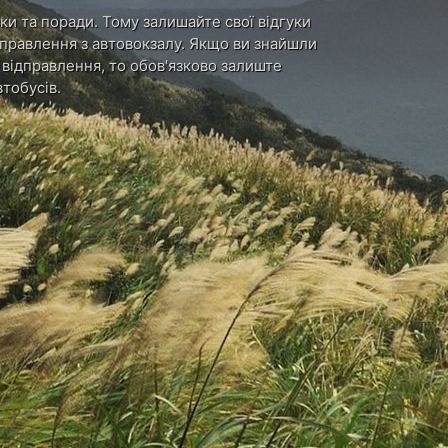
ки та поради. Тому залишайте свої відгуки
ідправлення з автовокзалу. Якщо ви знайшли
и відправлення, то обов'язково залиште
тобусів.