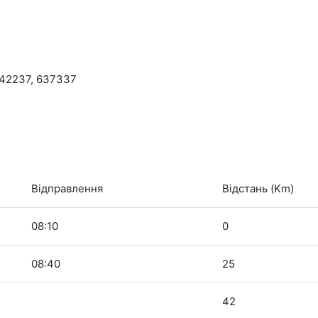
642237, 637337
Відправлення
Відстань (Km)
08:10
0
08:40
25
42