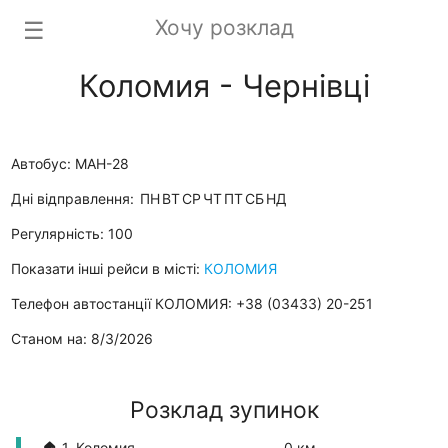
Хочу розклад
☰
Коломия - Чернівці
Автобус: МАН-28
Дні відправлення:
ПН
ВТ
СР
ЧТ
ПТ
СБ
НД
Регулярність: 100
Показати інші рейси в місті:
КОЛОМИЯ
Телефон автостанції КОЛОМИЯ: +38 (03433) 20-251
Станом на: 8/3/2026
Розклад зупинок
🏠 1. Коломия
0 км