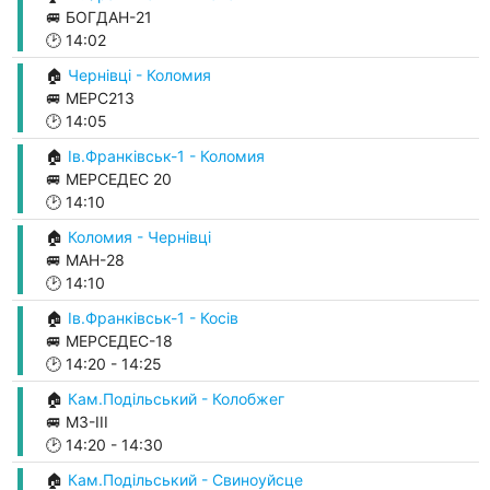
🚐 БОГДАН-21
🕑
14:02
🏠
Чернівці - Коломия
🚐 МЕРС213
🕑
14:05
🏠
Ів.Франківськ-1 - Коломия
🚐 МЕРСЕДЕС 20
🕑
14:10
🏠
Коломия - Чернівці
🚐 МАН-28
🕑
14:10
🏠
Ів.Франківськ-1 - Косів
🚐 МЕРСЕДЕС-18
🕑
14:20
-
14:25
🏠
Кам.Подільський - Колобжег
🚐 М3-ІІІ
🕑
14:20
-
14:30
🏠
Кам.Подільський - Свиноуйсце