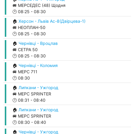
🚐 МЕРСЕДЕС (48) Щодня
🕑
08:25
-
08:30
🏠
Херсон - Львів Ас-8(Двірцева-1)
🚐 НЕОПЛАН-50
🕑
08:25
-
08:30
🏠
Чернівці - Вроцлав
🚐 СЕТРА 50
🕑
08:25
-
08:30
🏠
Чернівці - Коломия
🚐 МЕРС 711
🕑
08:30
🏠
Липкани - Ужгород
🚐 МЕРС SPRINTER
🕑
08:31
-
08:40
🏠
Липкани - Ужгород
🚐 МЕРС SPRINTER
🕑
08:30
-
08:40
🏠
Чернівці - Ужгород