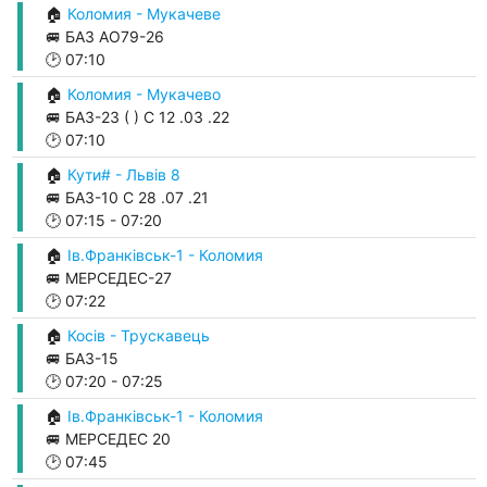
🏠
Коломия - Мукачеве
🚐 БАЗ АО79-26
🕑
07:10
🏠
Коломия - Мукачево
🚐 БАЗ-23 ( ) С 12 .03 .22
🕑
07:10
🏠
Кути# - Львів 8
🚐 БАЗ-10 С 28 .07 .21
🕑
07:15
-
07:20
🏠
Ів.Франківськ-1 - Коломия
🚐 МЕРСЕДЕС-27
🕑
07:22
🏠
Косів - Трускавець
🚐 БАЗ-15
🕑
07:20
-
07:25
🏠
Ів.Франківськ-1 - Коломия
🚐 МЕРСЕДЕС 20
🕑
07:45