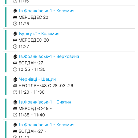
🕑
11:15
🏠
Ів.Франківськ-1 - Коломия
🚐 МЕРСЕДЕС 20
🕑
11:25
🏠
Буркут# - Коломия
🚐 МЕРСЕДЕС-20
🕑
11:27
🏠
Ів.Франківськ-1 - Верховина
🚐 БОГДАН-27
🕑
10:55
-
11:30
🏠
Чернівці - Щецин
🚐 НЕОПЛАН-48 С 28 .03 .26
🕑
11:20
-
11:30
🏠
Ів.Франківськ-1 - Снятин
🚐 МЕРСЕДЕС-19 -
🕑
11:35
-
11:40
🏠
Ів.Франківськ-1 - Коломия
🚐 БОГДАН-27 -
🕑
11:47