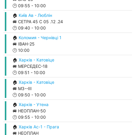
🕑
09:55
-
10:00
🏠
Київ Ав - Люблін
🚐 СЕТРА 45 С 05 .12 .24
🕑
09:40
-
10:00
🏠
Коломия - Чернівці 1
🚐 ІВАН-25
🕑
10:00
🏠
Харків - Катовіце
🚐 МЕРСЕДЕС-18
🕑
09:51
-
10:00
🏠
Харків - Катовіце
🚐 М3--ІІІ
🕑
09:50
-
10:00
🏠
Харків - Утена
🚐 НЕОПЛАН-50
🕑
09:55
-
10:00
🏠
Харків Ас-1 - Прага
🚐 НЕОПЛАН