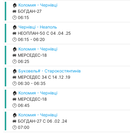
🏠
Коломия - Чернівці
🚐 БОГДАН-27
🕑
06:15
🏠
Чернівці - Неаполь
🚐 НЕОПЛАН-50 С 04 .04 .25
🕑
06:15
-
06:20
🏠
Коломия - Чернівці
🚐 МЕРСЕДЕС-18
🕑
06:25
🏠
Буковель# - Старокостянтинів
🚐 МЕРСЕДЕС 34 С 14 .12 .19
🕑
06:30
-
06:35
🏠
Коломия - Чернівці
🚐 МЕРСЕДЕС-18
🕑
06:45
🏠
Коломия - Чернівці
🚐 БОГДАН-27 С 06 .02 .24
🕑
07:00