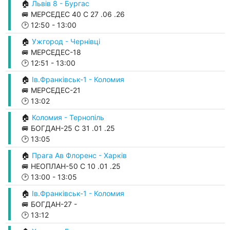
🏠
Львів 8 - Бургас
🚐 МЕРСЕДЕС 40 С 27 .06 .26
🕑
12:50
-
13:00
🏠
Ужгород - Чернівці
🚐 МЕРСЕДЕС-18
🕑
12:51
-
13:00
🏠
Ів.Франківськ-1 - Коломия
🚐 МЕРСЕДЕС-21
🕑
13:02
🏠
Коломия - Тернопіль
🚐 БОГДАН-25 С 31 .01 .25
🕑
13:05
🏠
Прага Ав Флоренс - Харків
🚐 НЕОПЛАН-50 С 10 .01 .25
🕑
13:00
-
13:05
🏠
Ів.Франківськ-1 - Коломия
🚐 БОГДАН-27 -
🕑
13:12