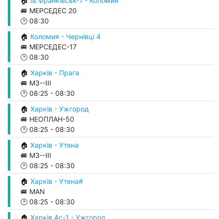
🏠
Ів.Франківськ-1 - Коломия
🚐 МЕРСЕДЕС 20
🕑
08:30
🏠
Коломия - Чернівці 4
🚐 МЕРСЕДЕС-17
🕑
08:30
🏠
Харків - Прага
🚐 М3--ІІІ
🕑
08:25
-
08:30
🏠
Харків - Ужгород
🚐 НЕОПЛАН-50
🕑
08:25
-
08:30
🏠
Харків - Утена
🚐 М3--ІІІ
🕑
08:25
-
08:30
🏠
Харків - Утена#
🚐 MAN
🕑
08:25
-
08:30
🏠
Харків Ас-1 - Ужгород