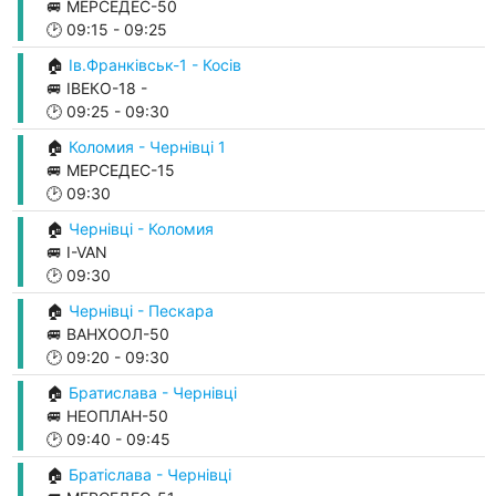
🚐 МЕРСЕДЕС-50
🕑
09:15
-
09:25
🏠
Ів.Франківськ-1 - Косів
🚐 ІВЕКО-18 -
🕑
09:25
-
09:30
🏠
Коломия - Чернівці 1
🚐 МЕРСЕДЕС-15
🕑
09:30
🏠
Чернівці - Коломия
🚐 I-VAN
🕑
09:30
🏠
Чернівці - Пескара
🚐 ВАНХООЛ-50
🕑
09:20
-
09:30
🏠
Братислава - Чернівці
🚐 НЕОПЛАН-50
🕑
09:40
-
09:45
🏠
Братіслава - Чернівці