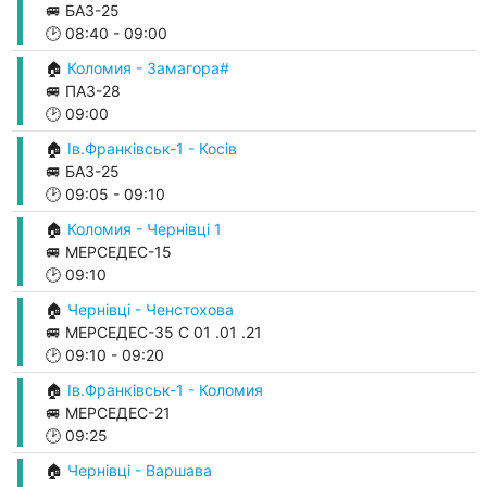
🚐 БАЗ-25
🕑
08:40
-
09:00
🏠
Коломия - Замагора#
🚐 ПАЗ-28
🕑
09:00
🏠
Ів.Франківськ-1 - Косів
🚐 БАЗ-25
🕑
09:05
-
09:10
🏠
Коломия - Чернівці 1
🚐 МЕРСЕДЕС-15
🕑
09:10
🏠
Чернівці - Ченстохова
🚐 МЕРСЕДЕС-35 С 01 .01 .21
🕑
09:10
-
09:20
🏠
Ів.Франківськ-1 - Коломия
🚐 МЕРСЕДЕС-21
🕑
09:25
🏠
Чернівці - Варшава