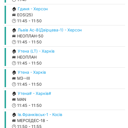
🏠
Гдиня - Херсон
🚐 EOS(25)
🕑
11:45
-
11:50
🏠
Львів Ас-8(Двірцева-1) - Херсон
🚐 НЕОПЛАН-50
🕑
11:45
-
11:50
🏠
Утена (LT) - Харків
🚐 НЕОПЛАН
🕑
11:45
-
11:50
🏠
Утена - Харків
🚐 М3--ІІІ
🕑
11:45
-
11:50
🏠
Утена# - Харків#
🚐 MAN
🕑
11:45
-
11:50
🏠
Ів.Франківськ-1 - Косів
🚐 МЕРСЕДЕС-18 -
🕑
11:50
-
11:55