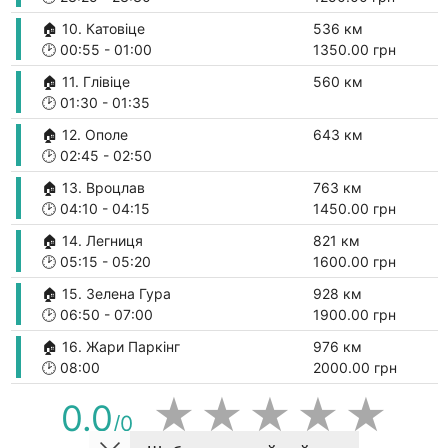
🏠 10. Катовіце
536 км
🕑
00:55
-
01:00
1350.00 грн
🏠 11. Глівіце
560 км
🕑
01:30
-
01:35
🏠 12. Ополе
643 км
🕑
02:45
-
02:50
🏠 13. Вроцлав
763 км
🕑
04:10
-
04:15
1450.00 грн
🏠 14. Легниця
821 км
🕑
05:15
-
05:20
1600.00 грн
🏠 15. Зелена Гура
928 км
🕑
06:50
-
07:00
1900.00 грн
🏠 16. Жари Паркінг
976 км
🕑
08:00
2000.00 грн
★
★
★
★
★
0.0
/0