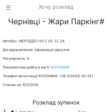
Хочу розклад
☰
Чернівці - Жари Паркінг#
Автобус: МЕРСЕДЕС-50 С 05 .12 .24
Дні відправлення:
інформація відсутня
Регулярність: 0
Показати інші рейси в місті:
КОЛОМИЯ
Телефон автостанції КОЛОМИЯ: +38 (03433) 20-251
Станом на: 8/3/2026
Розклад зупинок
🏠 1. Чернівці
0 км