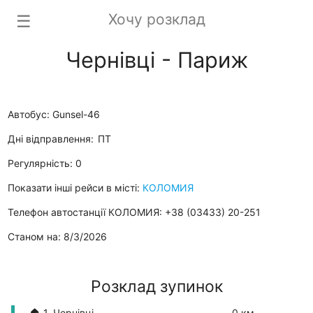
Хочу розклад
☰
Чернівці - Париж
Автобус: Gunsel-46
Дні відправлення:
ПТ
Регулярність: 0
Показати інші рейси в місті:
КОЛОМИЯ
Телефон автостанції КОЛОМИЯ: +38 (03433) 20-251
Станом на: 8/3/2026
Розклад зупинок
🏠 1. Чернівці
0 км